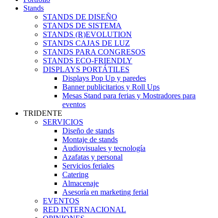
Stands
STANDS DE DISEÑO
STANDS DE SISTEMA
STANDS (R)EVOLUTION
STANDS CAJAS DE LUZ
STANDS PARA CONGRESOS
STANDS ECO-FRIENDLY
DISPLAYS PORTÁTILES
Displays Pop Up y paredes
Banner publicitarios y Roll Ups
Mesas Stand para ferias y Mostradores para
eventos
TRIDENTE
SERVICIOS
Diseño de stands
Montaje de stands
Audiovisuales y tecnología
Azafatas y personal
Servicios feriales
Catering
Almacenaje
Asesoría en marketing ferial
EVENTOS
RED INTERNACIONAL