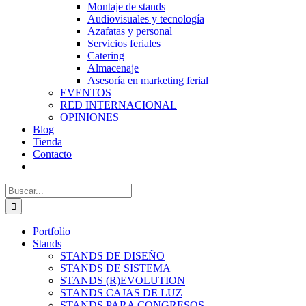
Montaje de stands
Audiovisuales y tecnología
Azafatas y personal
Servicios feriales
Catering
Almacenaje
Asesoría en marketing ferial
EVENTOS
RED INTERNACIONAL
OPINIONES
Blog
Tienda
Contacto
Buscar:
Portfolio
Stands
STANDS DE DISEÑO
STANDS DE SISTEMA
STANDS (R)EVOLUTION
STANDS CAJAS DE LUZ
STANDS PARA CONGRESOS