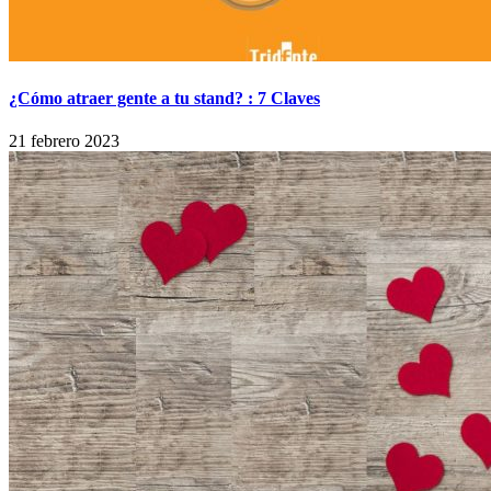
¿Cómo atraer gente a tu stand? : 7 Claves
21 febrero 2023