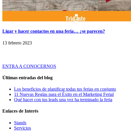
Ligar y hacer contactos en una feria… ¿se parecen?
13 febrero 2023
Tridente es una empresa de servicios especializada en ofrecer Soluciones
Globales de Comunicación Visual y Asesoramiento en Marketing Ferial a
través de productos y servicios innovadores y de calidad.
ENTRA A CONOCERNOS
Últimas entradas del blog
Los beneficios de planificar todas tus ferias en conjunto
11 Nuevas Reglas para el Éxito en el Marketing Ferial
Qué hacer con tus leads una vez ha terminado la feria
Enlaces de Interés
Stands
Servicios