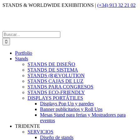
Saltar
STANDS & WORLDWIDE EXHIBITIONS |
(+34) 913 32 21 02
al
contenido
Buscar:
Portfolio
Stands
STANDS DE DISEÑO
STANDS DE SISTEMA
STANDS (R)EVOLUTION
STANDS CAJAS DE LUZ
STANDS PARA CONGRESOS
STANDS ECO-FRIENDLY
DISPLAYS PORTÁTILES
Displays Pop Up y paredes
Banner publicitarios y Roll Ups
Mesas Stand para ferias y Mostradores para
eventos
TRIDENTE
SERVICIOS
Diseño de stands