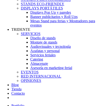
STANDS ECO-FRIENDLY
DISPLAYS PORTÁTILES
Displays Pop Up y paredes
Banner publicitarios y Roll Ups
Mesas Stand para ferias y Mostradores para
eventos
TRIDENTE
SERVICIOS
Diseño de stands
Montaje de stands
Audiovisuales y tecnología
Azafatas y personal
Servicios feriales
Catering
Almacenaje
Asesoría en marketing ferial
EVENTOS
RED INTERNACIONAL
OPINIONES
Blog
Tienda
Contacto
Portfolio