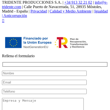
TRIDENTE PRODUCCIONES S.A. |
+34 913 32 21 02
|
info@e-
tridente.com
| Calle Puerto de Navacerrada, 51, 28935 Móstoles,
Madrid - España |
Privacidad
|
Calidad y Medio Ambiente
|
Igualdad
|
Anticorrupción
Facebook
Rellena el formulario