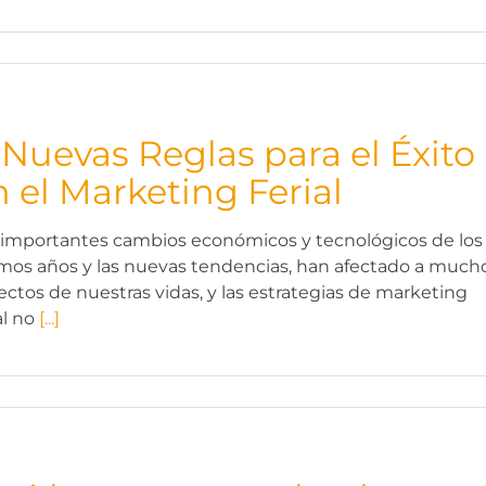
1 Nuevas Reglas para el Éxito
n el Marketing Ferial
 importantes cambios económicos y tecnológicos de los
imos años y las nuevas tendencias, han afectado a much
ectos de nuestras vidas, y las estrategias de marketing
al no
[...]