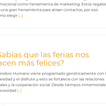
mocional como herramienta de marketing. Estos regalo
 una gran herramienta para atraer contactos, por eso
mo elegir
[...]
Sabías que las ferias nos
acen más felices?
cerebro Humano viene programado genéticamente con 
sidad y el disfrute y esto se fortalece con las relaciones
iales y la cooperación social. Desde tiempos inmemoriale
necesidad
[...]