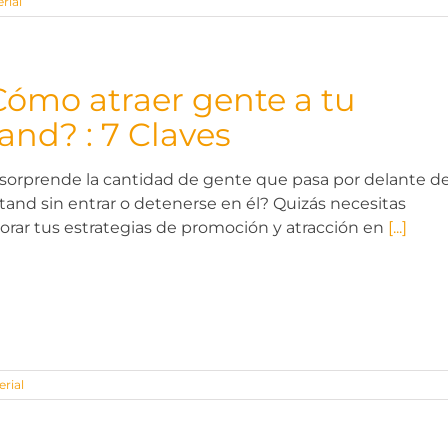
rial
Cómo atraer gente a tu
and? : 7 Claves
 sorprende la cantidad de gente que pasa por delante d
stand sin entrar o detenerse en él? Quizás necesitas
orar tus estrategias de promoción y atracción en
[...]
rial