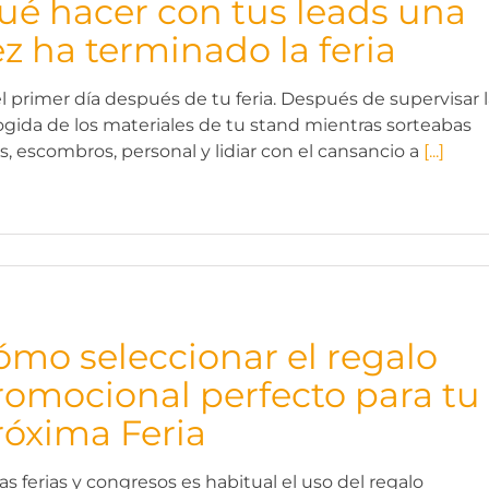
ué hacer con tus leads una
ez ha terminado la feria
el primer día después de tu feria. Después de supervisar 
ogida de los materiales de tu stand mientras sorteabas
as, escombros, personal y lidiar con el cansancio a
[...]
ómo seleccionar el regalo
romocional perfecto para tu
róxima Feria
as ferias y congresos es habitual el uso del regalo