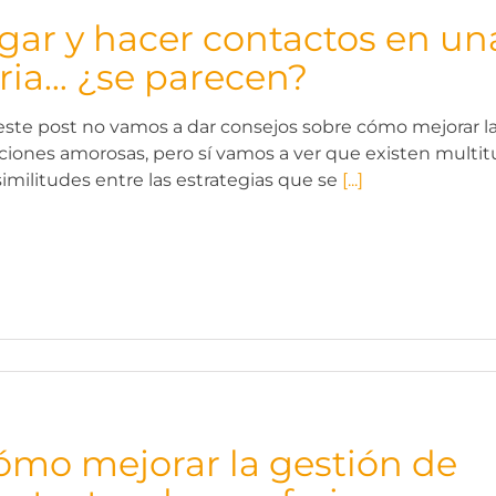
igar y hacer contactos en un
eria… ¿se parecen?
este post no vamos a dar consejos sobre cómo mejorar l
aciones amorosas, pero sí vamos a ver que existen multi
similitudes entre las estrategias que se
[...]
ómo mejorar la gestión de