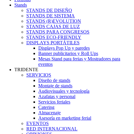
Stands
STANDS DE DISEÑO
STANDS DE SISTEMA
STANDS (R)EVOLUTION
STANDS CAJAS DE LUZ
STANDS PARA CONGRESOS
STANDS ECO-FRIENDLY
DISPLAYS PORTÁTILES
Displays Pop Up y paredes
Banner publicitarios y Roll Ups
Mesas Stand para ferias y Mostradores para
eventos
TRIDENTE
SERVICIOS
Diseño de stands
Montaje de stands
Audiovisuales y tecnología
Azafatas y personal
Servicios feriales
Catering
Almacenaje
Asesoría en marketing ferial
EVENTOS
RED INTERNACIONAL