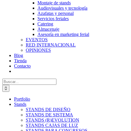
Montaje de stands
Audiovisuales y tecnología
Azafatas y personal
Servicios feriales
Catering
Almacenaje
Asesoría en marketing ferial
EVENTOS
RED INTERNACIONAL
OPINIONES
Blog
Tienda
Contacto
Buscar:
Portfolio
Stands
STANDS DE DISEÑO
STANDS DE SISTEMA
STANDS (R)EVOLUTION
STANDS CAJAS DE LUZ
STANDS PARA CONGRESOS