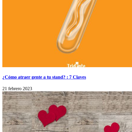
¿Cómo atraer gente a tu stand? : 7 Claves
21 febrero 2023