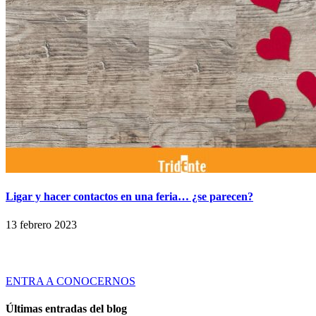
Ligar y hacer contactos en una feria… ¿se parecen?
13 febrero 2023
Tridente es una empresa de servicios especializada en ofrecer Soluciones
Globales de Comunicación Visual y Asesoramiento en Marketing Ferial a
través de productos y servicios innovadores y de calidad.
ENTRA A CONOCERNOS
Últimas entradas del blog