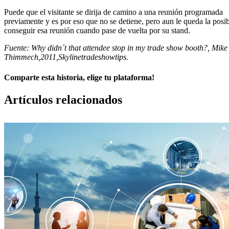
Puede que el visitante se dirija de camino a una reunión programada
previamente y es por eso que no se detiene, pero aun le queda la posib
conseguir esa reunión cuando pase de vuelta por su stand.
Fuente: Why didn´t that attendee stop in my trade show booth?, Mike
Thimmech,2011,Skylinetradeshowtips.
Comparte esta historia, elige tu plataforma!
Facebook
X
LinkedIn
Correo
Artículos relacionados
electrónico