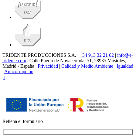
TRIDENTE PRODUCCIONES S.A. |
+34 913 32 21 02
|
info@e-
tridente.com
| Calle Puerto de Navacerrada, 51, 28935 Móstoles,
Madrid - España |
Privacidad
|
Calidad y Medio Ambiente
|
Igualdad
|
Anticorrupción
Facebook
Rellena el formulario