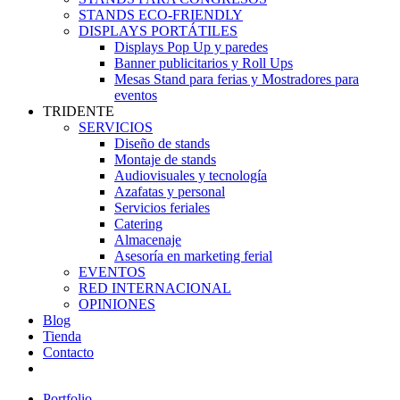
STANDS ECO-FRIENDLY
DISPLAYS PORTÁTILES
Displays Pop Up y paredes
Banner publicitarios y Roll Ups
Mesas Stand para ferias y Mostradores para
eventos
TRIDENTE
SERVICIOS
Diseño de stands
Montaje de stands
Audiovisuales y tecnología
Azafatas y personal
Servicios feriales
Catering
Almacenaje
Asesoría en marketing ferial
EVENTOS
RED INTERNACIONAL
OPINIONES
Blog
Tienda
Contacto
Portfolio