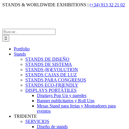
Saltar
STANDS & WORLDWIDE EXHIBITIONS |
(+34) 913 32 21 02
al
contenido
Buscar:
Portfolio
Stands
STANDS DE DISEÑO
STANDS DE SISTEMA
STANDS (R)EVOLUTION
STANDS CAJAS DE LUZ
STANDS PARA CONGRESOS
STANDS ECO-FRIENDLY
DISPLAYS PORTÁTILES
Displays Pop Up y paredes
Banner publicitarios y Roll Ups
Mesas Stand para ferias y Mostradores para
eventos
TRIDENTE
SERVICIOS
Diseño de stands