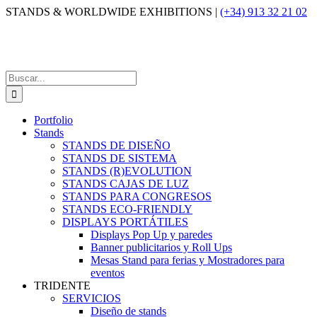
Saltar
STANDS & WORLDWIDE EXHIBITIONS |
(+34) 913 32 21 02
al
contenido
Buscar:
Portfolio
Stands
STANDS DE DISEÑO
STANDS DE SISTEMA
STANDS (R)EVOLUTION
STANDS CAJAS DE LUZ
STANDS PARA CONGRESOS
STANDS ECO-FRIENDLY
DISPLAYS PORTÁTILES
Displays Pop Up y paredes
Banner publicitarios y Roll Ups
Mesas Stand para ferias y Mostradores para
eventos
TRIDENTE
SERVICIOS
Diseño de stands