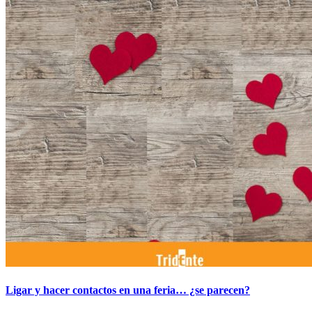
Ligar y hacer contactos en una feria… ¿se parecen?