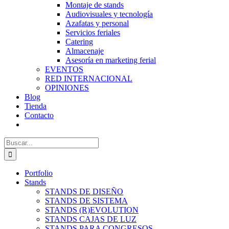
Montaje de stands
Audiovisuales y tecnología
Azafatas y personal
Servicios feriales
Catering
Almacenaje
Asesoría en marketing ferial
EVENTOS
RED INTERNACIONAL
OPINIONES
Blog
Tienda
Contacto
Buscar:
Portfolio
Stands
STANDS DE DISEÑO
STANDS DE SISTEMA
STANDS (R)EVOLUTION
STANDS CAJAS DE LUZ
STANDS PARA CONGRESOS