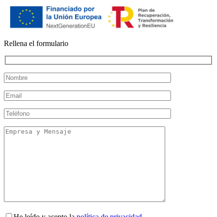
Rellena el formulario
He leído y acepto la
política de privacidad
.