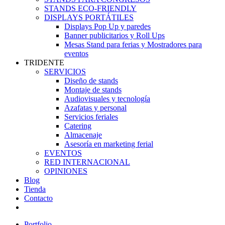
STANDS ECO-FRIENDLY
DISPLAYS PORTÁTILES
Displays Pop Up y paredes
Banner publicitarios y Roll Ups
Mesas Stand para ferias y Mostradores para
eventos
TRIDENTE
SERVICIOS
Diseño de stands
Montaje de stands
Audiovisuales y tecnología
Azafatas y personal
Servicios feriales
Catering
Almacenaje
Asesoría en marketing ferial
EVENTOS
RED INTERNACIONAL
OPINIONES
Blog
Tienda
Contacto
Portfolio