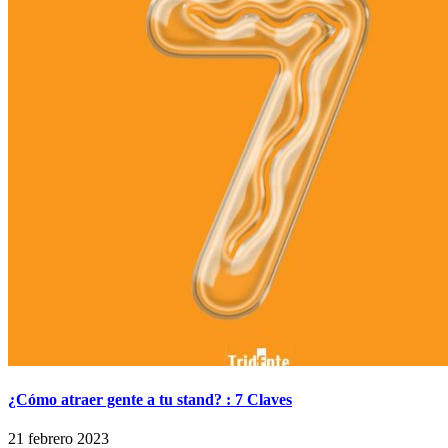
¿Cómo atraer gente a tu stand? : 7 Claves
21 febrero 2023