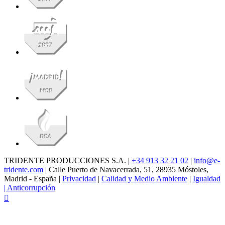
TRIDENTE PRODUCCIONES S.A. |
+34 913 32 21 02
|
info@e-
tridente.com
| Calle Puerto de Navacerrada, 51, 28935 Móstoles,
Madrid - España |
Privacidad
|
Calidad y Medio Ambiente
|
Igualdad
|
Anticorrupción
Facebook