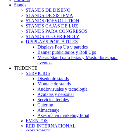
Stands
STANDS DE DISEÑO
STANDS DE SISTEMA
STANDS (R)EVOLUTION
STANDS CAJAS DE LUZ
STANDS PARA CONGRESOS
STANDS ECO-FRIENDLY
DISPLAYS PORTÁTILES
Displays Pop Up y paredes
Banner publicitarios y Roll Ups
Mesas Stand para ferias y Mostradores para
eventos
TRIDENTE
SERVICIOS
Diseño de stands
Montaje de stands
Audiovisuales y tecnología
Azafatas y personal
Servicios feriales
Catering
Almacenaje
Asesoría en marketing ferial
EVENTOS
RED INTERNACIONAL