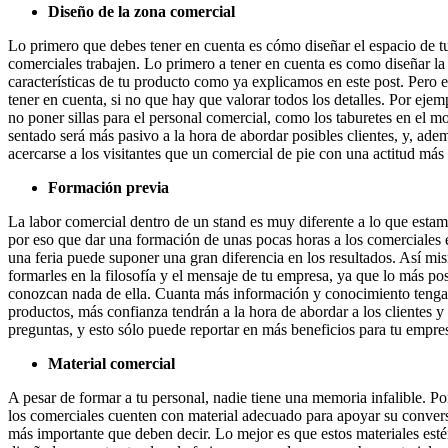
Diseño de la zona comercial
Lo primero que debes tener en cuenta es cómo diseñar el espacio de tu
comerciales trabajen. Lo primero a tener en cuenta es como diseñar la 
características de tu producto como ya explicamos en este post. Pero e
tener en cuenta, si no que hay que valorar todos los detalles. Por eje
no poner sillas para el personal comercial, como los taburetes en el m
sentado será más pasivo a la hora de abordar posibles clientes, y, ade
acercarse a los visitantes que un comercial de pie con una actitud más
Formación previa
La labor comercial dentro de un stand es muy diferente a lo que est
por eso que dar una formación de unas pocas horas a los comerciales e
una feria puede suponer una gran diferencia en los resultados. Así mi
formarles en la filosofía y el mensaje de tu empresa, ya que lo más po
conozcan nada de ella. Cuanta más información y conocimiento tengas
productos, más confianza tendrán a la hora de abordar a los clientes y
preguntas, y esto sólo puede reportar en más beneficios para tu empre
Material comercial
A pesar de formar a tu personal, nadie tiene una memoria infalible. Po
los comerciales cuenten con material adecuado para apoyar su conver
más importante que deben decir. Lo mejor es que estos materiales est