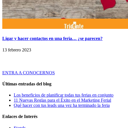
Ligar y hacer contactos en una feria… ¿se parecen?
13 febrero 2023
Tridente es una empresa de servicios especializada en ofrecer Soluciones
Globales de Comunicación Visual y Asesoramiento en Marketing Ferial a
través de productos y servicios innovadores y de calidad.
ENTRA A CONOCERNOS
Últimas entradas del blog
Los beneficios de planificar todas tus ferias en conjunto
11 Nuevas Reglas para el Éxito en el Marketing Ferial
Qué hacer con tus leads una vez ha terminado la feria
Enlaces de Interés
Stands