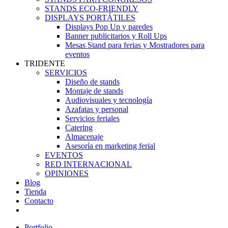
STANDS ECO-FRIENDLY
DISPLAYS PORTÁTILES
Displays Pop Up y paredes
Banner publicitarios y Roll Ups
Mesas Stand para ferias y Mostradores para
eventos
TRIDENTE
SERVICIOS
Diseño de stands
Montaje de stands
Audiovisuales y tecnología
Azafatas y personal
Servicios feriales
Catering
Almacenaje
Asesoría en marketing ferial
EVENTOS
RED INTERNACIONAL
OPINIONES
Blog
Tienda
Contacto
Portfolio