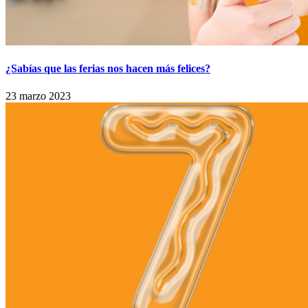
¿Sabías que las ferias nos hacen más felices?
23 marzo 2023