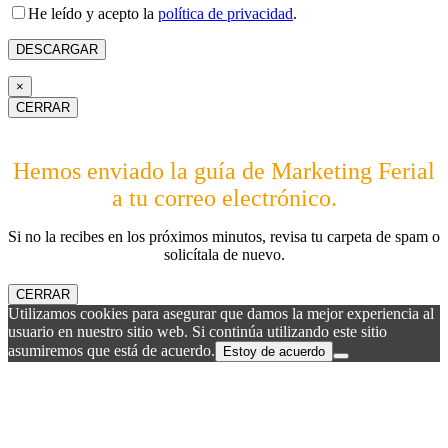
He leído y acepto la
política de privacidad
.
×
CERRAR
Hemos enviado la guía de Marketing Ferial
a tu correo electrónico.
Si no la recibes en los próximos minutos, revisa tu carpeta de spam o
solicítala de nuevo.
CERRAR
Utilizamos cookies para asegurar que damos la mejor experiencia al
usuario en nuestro sitio web. Si continúa utilizando este sitio
asumiremos que está de acuerdo.
Estoy de acuerdo