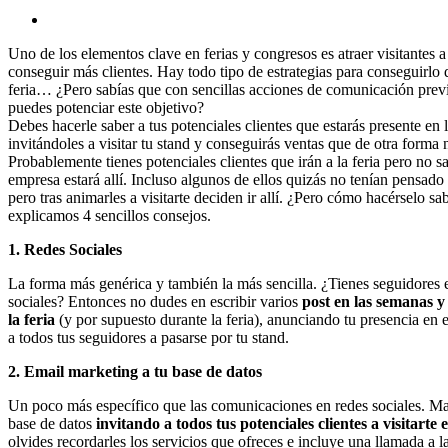
Uno de los elementos clave en ferias y congresos es atraer visitantes a
conseguir más clientes. Hay todo tipo de estrategias para conseguirlo 
feria… ¿Pero sabías que con sencillas acciones de comunicación previa
puedes potenciar este objetivo?
Debes hacerle saber a tus potenciales clientes que estarás presente en l
invitándoles a visitar tu stand y conseguirás ventas que de otra forma n
Probablemente tienes potenciales clientes que irán a la feria pero no s
empresa estará allí. Incluso algunos de ellos quizás no tenían pensado vi
pero tras animarles a visitarte deciden ir allí. ¿Pero cómo hacérselo sa
explicamos 4 sencillos consejos.
1.
Redes Sociales
La forma más genérica y también la más sencilla. ¿Tienes seguidores e
sociales? Entonces no dudes en escribir varios
post en las semanas y
la feria
(y por supuesto durante la feria), anunciando tu presencia en e
a todos tus seguidores a pasarse por tu stand.
2.
Email marketing a tu base de datos
Un poco más específico que las comunicaciones en redes sociales. Ma
base de datos
invitando a todos tus potenciales clientes a visitarte e
olvides recordarles los servicios que ofreces e incluye una llamada a la