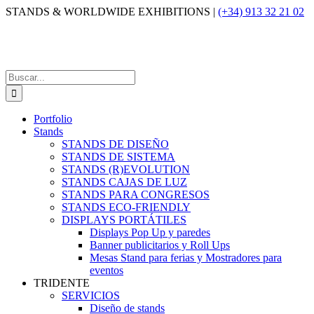
Saltar
STANDS & WORLDWIDE EXHIBITIONS |
(+34) 913 32 21 02
al
contenido
Buscar:
Portfolio
Stands
STANDS DE DISEÑO
STANDS DE SISTEMA
STANDS (R)EVOLUTION
STANDS CAJAS DE LUZ
STANDS PARA CONGRESOS
STANDS ECO-FRIENDLY
DISPLAYS PORTÁTILES
Displays Pop Up y paredes
Banner publicitarios y Roll Ups
Mesas Stand para ferias y Mostradores para
eventos
TRIDENTE
SERVICIOS
Diseño de stands