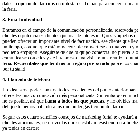
dales la opción de llamaros o contestaros al email para concertar una 
la feria.
3.
Email individual
Entramos en el campo de la comunicación personalizada, reservada pa
clientes o potenciales clientes que más te interesan. Quizás aquellos q
pueden ofrecer un importante nivel de facturación, ese cliente que lle
un tiempo, o aquel que está muy cerca de convertirse en una venta y n
pequeño empujón. Asegúrate de que tu quipo comercial no pierda la 
comunicarse con ellos y de invitarles a una visita o una reunión durant
feria.
Recuérdales que tendrás un regalo preparado
para ellos cua
por tu stand.
4.
Llamada de teléfono
Lo ideal sería poder llamar a todos los clientes del punto anterior para
ofrecerles una comunicación más personalizada. Sin embargo en much
no es posible, así que
llama a todos los que puedas
, y no olvides ma
del que te hemos hablado a los que no tengas tiempo de llamar.
Seguir estos cuatro sencillos consejos de marketing ferial te ayudará 
clientes adicionales, cerrar ventas que se estaban resistiendo o a fideli
ya tenías en cartera.