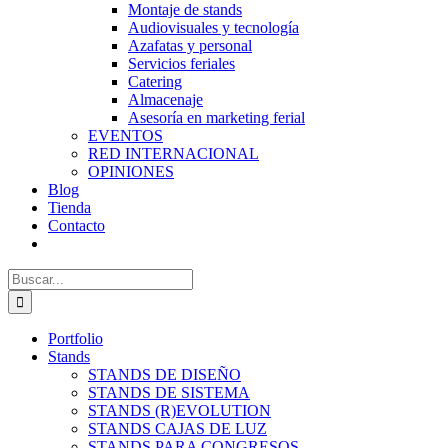
Montaje de stands
Audiovisuales y tecnología
Azafatas y personal
Servicios feriales
Catering
Almacenaje
Asesoría en marketing ferial
EVENTOS
RED INTERNACIONAL
OPINIONES
Blog
Tienda
Contacto
Buscar:
Portfolio
Stands
STANDS DE DISEÑO
STANDS DE SISTEMA
STANDS (R)EVOLUTION
STANDS CAJAS DE LUZ
STANDS PARA CONGRESOS