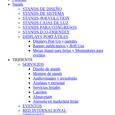
Stands
STANDS DE DISEÑO
STANDS DE SISTEMA
STANDS (R)EVOLUTION
STANDS CAJAS DE LUZ
STANDS PARA CONGRESOS
STANDS ECO-FRIENDLY
DISPLAYS PORTÁTILES
Displays Pop Up y paredes
Banner publicitarios y Roll Ups
Mesas Stand para ferias y Mostradores para
eventos
TRIDENTE
SERVICIOS
Diseño de stands
Montaje de stands
Audiovisuales y tecnología
Azafatas y personal
Servicios feriales
Catering
Almacenaje
Asesoría en marketing ferial
EVENTOS
RED INTERNACIONAL