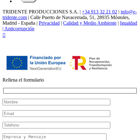
TRIDENTE PRODUCCIONES S.A. |
+34 913 32 21 02
|
info@e-
tridente.com
| Calle Puerto de Navacerrada, 51, 28935 Móstoles,
Madrid - España |
Privacidad
|
Calidad y Medio Ambiente
|
Igualdad
|
Anticorrupción
Facebook
Rellena el formulario