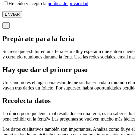
He leído y acepto la
política de privacidad
.
×
Prepárate para la feria
Si crees que exhibir en una feria es ir allí y esperar a que entren clie
y cerrando reuniones durante la feria. Usa las redes sociales, email ma
Hay que dar el primer paso
Un stand no es el lugar para estar de pie sin hacer nada o mirando el m
vayan tras darles un folleto. Por supuesto, habrá oportunidades perdida
Recolecta datos
Lo único peor que tener mal resultados en una feria, es no saber si lo
pena exhibir en la feria?» Las preguntas se vuelven mucho más fáciles 
Los datos cualitativos también son importantes. Analiza como fluye el 
muertas donde un visitante no puede ver ninguna información relevant