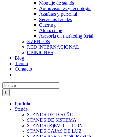
Montaje de stands
Audiovisuales y tecnología
Azafatas y personal
Servicios feriales
Catering
Almacenaje
Asesoría en marketing ferial
EVENTOS
RED INTERNACIONAL
OPINIONES
Blog
Tienda
Contacto
Buscar:
Portfolio
Stands
STANDS DE DISEÑO
STANDS DE SISTEMA
STANDS (R)EVOLUTION
STANDS CAJAS DE LUZ
STANDS PARA CONGRESOS