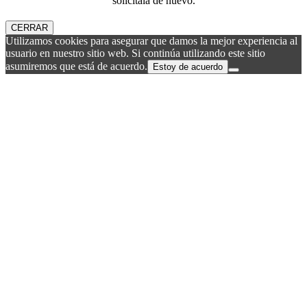
solicítala de nuevo.
CERRAR
Utilizamos cookies para asegurar que damos la mejor experiencia al
usuario en nuestro sitio web. Si continúa utilizando este sitio
asumiremos que está de acuerdo.
Estoy de acuerdo