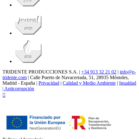
TRIDENTE PRODUCCIONES S.A. |
+34 913 32 21 02
|
info@e-
tridente.com
| Calle Puerto de Navacerrada, 51, 28935 Móstoles,
Madrid - España |
Privacidad
|
Calidad y Medio Ambiente
|
Igualdad
|
Anticorrupción
Facebook