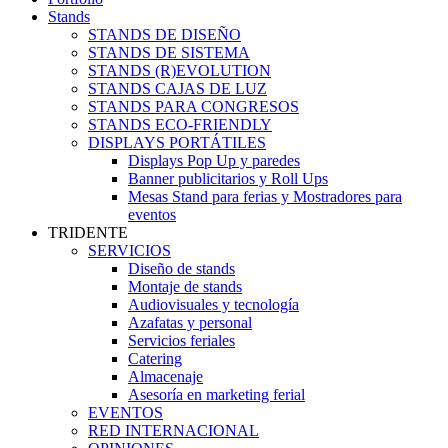
Stands
STANDS DE DISEÑO
STANDS DE SISTEMA
STANDS (R)EVOLUTION
STANDS CAJAS DE LUZ
STANDS PARA CONGRESOS
STANDS ECO-FRIENDLY
DISPLAYS PORTÁTILES
Displays Pop Up y paredes
Banner publicitarios y Roll Ups
Mesas Stand para ferias y Mostradores para
eventos
TRIDENTE
SERVICIOS
Diseño de stands
Montaje de stands
Audiovisuales y tecnología
Azafatas y personal
Servicios feriales
Catering
Almacenaje
Asesoría en marketing ferial
EVENTOS
RED INTERNACIONAL