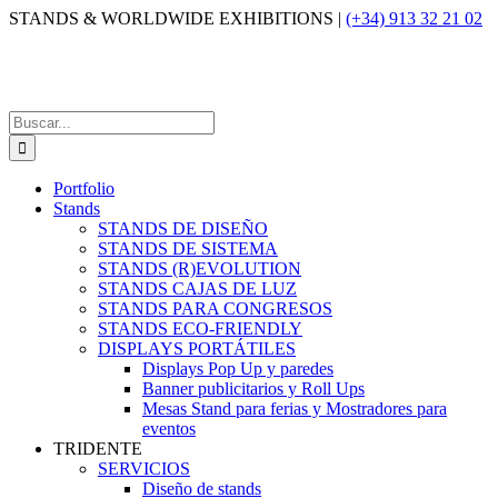
Saltar
STANDS & WORLDWIDE EXHIBITIONS |
(+34) 913 32 21 02
al
contenido
Buscar:
Portfolio
Stands
STANDS DE DISEÑO
STANDS DE SISTEMA
STANDS (R)EVOLUTION
STANDS CAJAS DE LUZ
STANDS PARA CONGRESOS
STANDS ECO-FRIENDLY
DISPLAYS PORTÁTILES
Displays Pop Up y paredes
Banner publicitarios y Roll Ups
Mesas Stand para ferias y Mostradores para
eventos
TRIDENTE
SERVICIOS
Diseño de stands