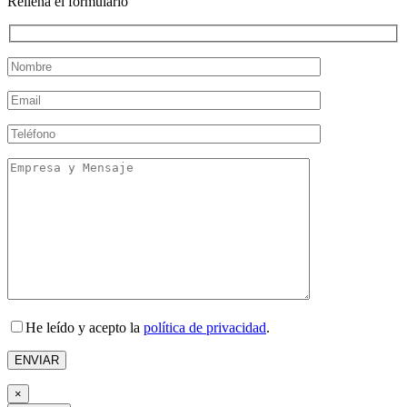
Rellena el formulario
He leído y acepto la
política de privacidad
.
×