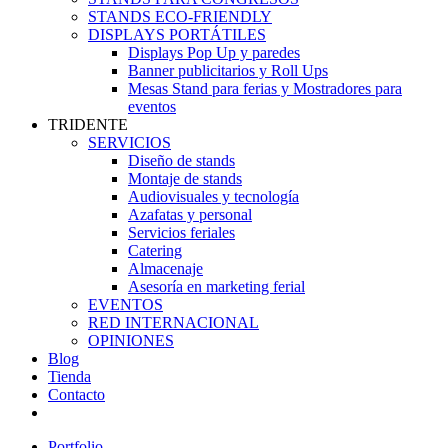
STANDS ECO-FRIENDLY
DISPLAYS PORTÁTILES
Displays Pop Up y paredes
Banner publicitarios y Roll Ups
Mesas Stand para ferias y Mostradores para
eventos
TRIDENTE
SERVICIOS
Diseño de stands
Montaje de stands
Audiovisuales y tecnología
Azafatas y personal
Servicios feriales
Catering
Almacenaje
Asesoría en marketing ferial
EVENTOS
RED INTERNACIONAL
OPINIONES
Blog
Tienda
Contacto
Portfolio