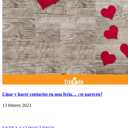
Ligar y hacer contactos en una feria… ¿se parecen?
13 febrero 2023
Tridente es una empresa de servicios especializada en ofrecer Soluciones
Globales de Comunicación Visual y Asesoramiento en Marketing Ferial a
través de productos y servicios innovadores y de calidad.