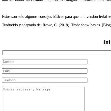
Estos son solo algunos consejos básicos para que tu inversión ferial se
Traducido y adaptado de: Rowe, C. (2018). Trade show basics. [Blo
Inf