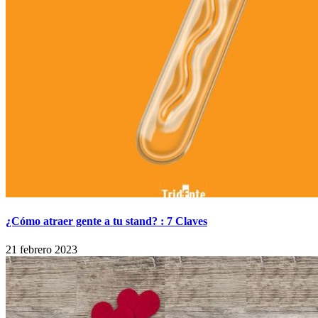
¿Cómo atraer gente a tu stand? : 7 Claves
21 febrero 2023