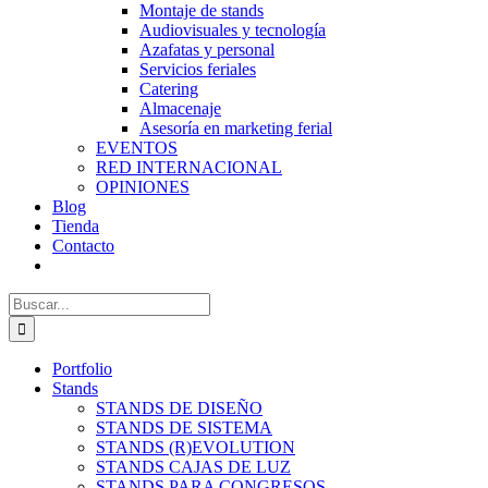
Montaje de stands
Audiovisuales y tecnología
Azafatas y personal
Servicios feriales
Catering
Almacenaje
Asesoría en marketing ferial
EVENTOS
RED INTERNACIONAL
OPINIONES
Blog
Tienda
Contacto
Buscar:
Portfolio
Stands
STANDS DE DISEÑO
STANDS DE SISTEMA
STANDS (R)EVOLUTION
STANDS CAJAS DE LUZ
STANDS PARA CONGRESOS