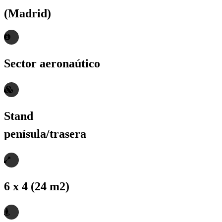
(Madrid)
Sector aeronaútico
Stand
penísula/trasera
6 x 4 (24 m2)