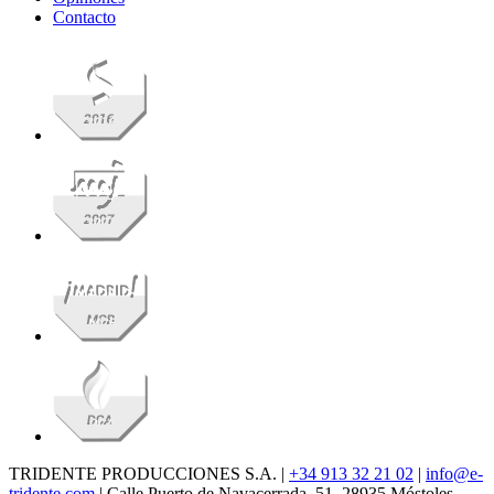
Contacto
TRIDENTE PRODUCCIONES S.A. |
+34 913 32 21 02
|
info@e-
tridente.com
| Calle Puerto de Navacerrada, 51, 28935 Móstoles,