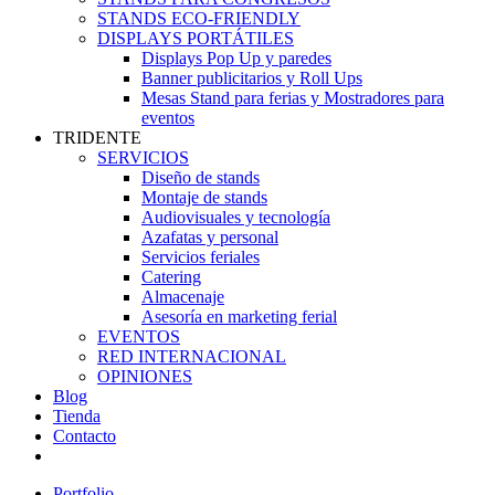
STANDS ECO-FRIENDLY
DISPLAYS PORTÁTILES
Displays Pop Up y paredes
Banner publicitarios y Roll Ups
Mesas Stand para ferias y Mostradores para
eventos
TRIDENTE
SERVICIOS
Diseño de stands
Montaje de stands
Audiovisuales y tecnología
Azafatas y personal
Servicios feriales
Catering
Almacenaje
Asesoría en marketing ferial
EVENTOS
RED INTERNACIONAL
OPINIONES
Blog
Tienda
Contacto
Portfolio