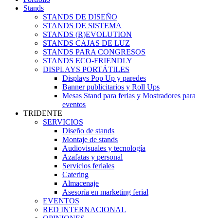
Stands
STANDS DE DISEÑO
STANDS DE SISTEMA
STANDS (R)EVOLUTION
STANDS CAJAS DE LUZ
STANDS PARA CONGRESOS
STANDS ECO-FRIENDLY
DISPLAYS PORTÁTILES
Displays Pop Up y paredes
Banner publicitarios y Roll Ups
Mesas Stand para ferias y Mostradores para
eventos
TRIDENTE
SERVICIOS
Diseño de stands
Montaje de stands
Audiovisuales y tecnología
Azafatas y personal
Servicios feriales
Catering
Almacenaje
Asesoría en marketing ferial
EVENTOS
RED INTERNACIONAL