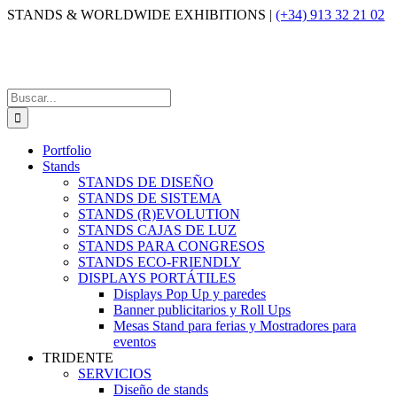
Saltar
STANDS & WORLDWIDE EXHIBITIONS |
(+34) 913 32 21 02
al
contenido
Buscar:
Portfolio
Stands
STANDS DE DISEÑO
STANDS DE SISTEMA
STANDS (R)EVOLUTION
STANDS CAJAS DE LUZ
STANDS PARA CONGRESOS
STANDS ECO-FRIENDLY
DISPLAYS PORTÁTILES
Displays Pop Up y paredes
Banner publicitarios y Roll Ups
Mesas Stand para ferias y Mostradores para
eventos
TRIDENTE
SERVICIOS
Diseño de stands