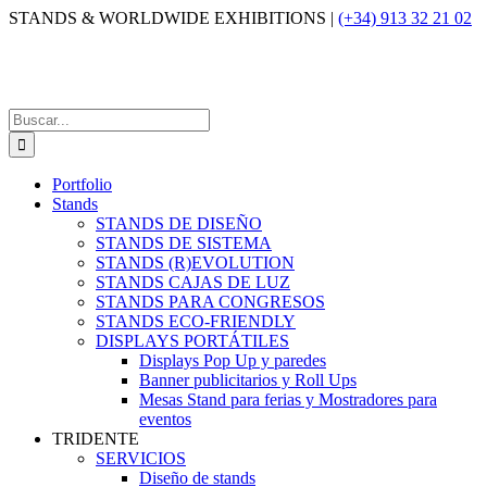
Saltar
STANDS & WORLDWIDE EXHIBITIONS |
(+34) 913 32 21 02
al
contenido
Buscar:
Portfolio
Stands
STANDS DE DISEÑO
STANDS DE SISTEMA
STANDS (R)EVOLUTION
STANDS CAJAS DE LUZ
STANDS PARA CONGRESOS
STANDS ECO-FRIENDLY
DISPLAYS PORTÁTILES
Displays Pop Up y paredes
Banner publicitarios y Roll Ups
Mesas Stand para ferias y Mostradores para
eventos
TRIDENTE
SERVICIOS
Diseño de stands