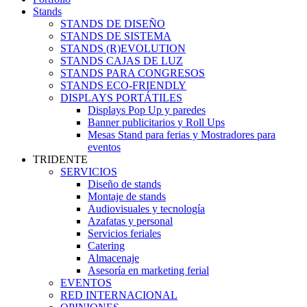
Stands
STANDS DE DISEÑO
STANDS DE SISTEMA
STANDS (R)EVOLUTION
STANDS CAJAS DE LUZ
STANDS PARA CONGRESOS
STANDS ECO-FRIENDLY
DISPLAYS PORTÁTILES
Displays Pop Up y paredes
Banner publicitarios y Roll Ups
Mesas Stand para ferias y Mostradores para
eventos
TRIDENTE
SERVICIOS
Diseño de stands
Montaje de stands
Audiovisuales y tecnología
Azafatas y personal
Servicios feriales
Catering
Almacenaje
Asesoría en marketing ferial
EVENTOS
RED INTERNACIONAL