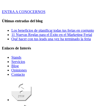
Globales de Comunicación Visual y Asesoramiento en Marketing Ferial a
través de productos y servicios innovadores y de calidad.
ENTRA A CONOCERNOS
Últimas entradas del blog
Los beneficios de planificar todas tus ferias en conjunto
11 Nuevas Reglas para el Éxito en el Marketing Ferial
Qué hacer con tus leads una vez ha terminado la feria
Enlaces de Interés
Stands
Servicios
Blog
Opiniones
Contacto