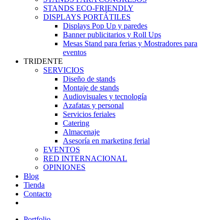
STANDS ECO-FRIENDLY
DISPLAYS PORTÁTILES
Displays Pop Up y paredes
Banner publicitarios y Roll Ups
Mesas Stand para ferias y Mostradores para
eventos
TRIDENTE
SERVICIOS
Diseño de stands
Montaje de stands
Audiovisuales y tecnología
Azafatas y personal
Servicios feriales
Catering
Almacenaje
Asesoría en marketing ferial
EVENTOS
RED INTERNACIONAL
OPINIONES
Blog
Tienda
Contacto
Portfolio