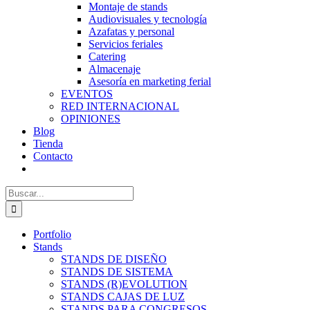
Montaje de stands
Audiovisuales y tecnología
Azafatas y personal
Servicios feriales
Catering
Almacenaje
Asesoría en marketing ferial
EVENTOS
RED INTERNACIONAL
OPINIONES
Blog
Tienda
Contacto
Buscar:
Portfolio
Stands
STANDS DE DISEÑO
STANDS DE SISTEMA
STANDS (R)EVOLUTION
STANDS CAJAS DE LUZ
STANDS PARA CONGRESOS