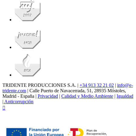
TRIDENTE PRODUCCIONES S.A. |
+34 913 32 21 02
|
info@e-
tridente.com
| Calle Puerto de Navacerrada, 51, 28935 Móstoles,
Madrid - España |
Privacidad
|
Calidad y Medio Ambiente
|
Igualdad
|
Anticorrupción
Facebook