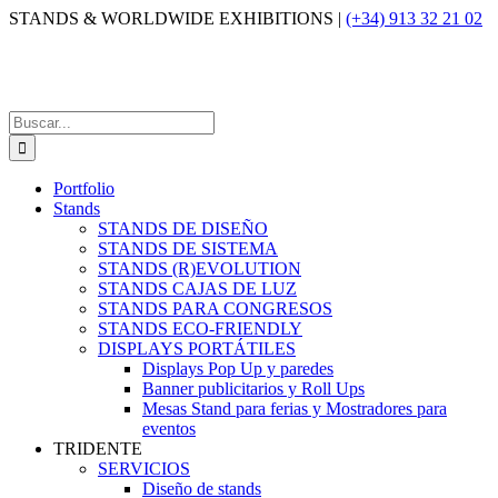
Saltar
STANDS & WORLDWIDE EXHIBITIONS |
(+34) 913 32 21 02
al
contenido
Buscar:
Portfolio
Stands
STANDS DE DISEÑO
STANDS DE SISTEMA
STANDS (R)EVOLUTION
STANDS CAJAS DE LUZ
STANDS PARA CONGRESOS
STANDS ECO-FRIENDLY
DISPLAYS PORTÁTILES
Displays Pop Up y paredes
Banner publicitarios y Roll Ups
Mesas Stand para ferias y Mostradores para
eventos
TRIDENTE
SERVICIOS
Diseño de stands