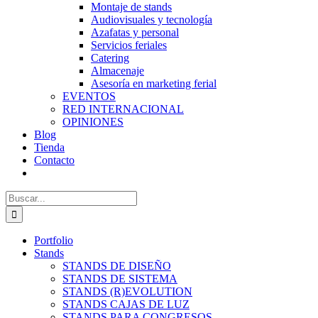
Montaje de stands
Audiovisuales y tecnología
Azafatas y personal
Servicios feriales
Catering
Almacenaje
Asesoría en marketing ferial
EVENTOS
RED INTERNACIONAL
OPINIONES
Blog
Tienda
Contacto
Buscar:
Portfolio
Stands
STANDS DE DISEÑO
STANDS DE SISTEMA
STANDS (R)EVOLUTION
STANDS CAJAS DE LUZ
STANDS PARA CONGRESOS