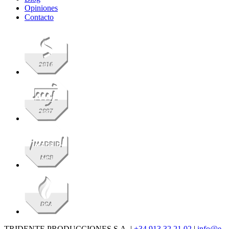
Opiniones
Contacto
TRIDENTE PRODUCCIONES S.A. |
+34 913 32 21 02
|
info@e-