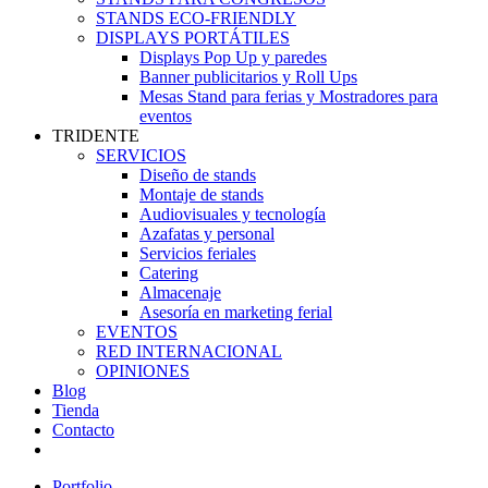
STANDS ECO-FRIENDLY
DISPLAYS PORTÁTILES
Displays Pop Up y paredes
Banner publicitarios y Roll Ups
Mesas Stand para ferias y Mostradores para
eventos
TRIDENTE
SERVICIOS
Diseño de stands
Montaje de stands
Audiovisuales y tecnología
Azafatas y personal
Servicios feriales
Catering
Almacenaje
Asesoría en marketing ferial
EVENTOS
RED INTERNACIONAL
OPINIONES
Blog
Tienda
Contacto
Portfolio