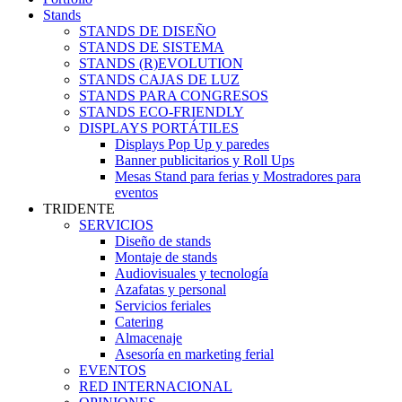
Stands
STANDS DE DISEÑO
STANDS DE SISTEMA
STANDS (R)EVOLUTION
STANDS CAJAS DE LUZ
STANDS PARA CONGRESOS
STANDS ECO-FRIENDLY
DISPLAYS PORTÁTILES
Displays Pop Up y paredes
Banner publicitarios y Roll Ups
Mesas Stand para ferias y Mostradores para
eventos
TRIDENTE
SERVICIOS
Diseño de stands
Montaje de stands
Audiovisuales y tecnología
Azafatas y personal
Servicios feriales
Catering
Almacenaje
Asesoría en marketing ferial
EVENTOS
RED INTERNACIONAL