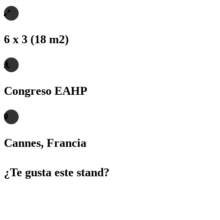
6 x 3 (18 m2)
Congreso EAHP
Cannes, Francia
¿Te gusta este stand?
Contacte con nosotros y configure su stand de
la manera que mas se ajuste a sus necesidades