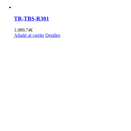
TR-TBS-R301
1.089,74
€
Añadir al carrito
Detalles