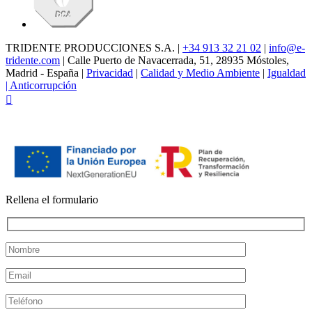
TRIDENTE PRODUCCIONES S.A. |
+34 913 32 21 02
|
info@e-
tridente.com
| Calle Puerto de Navacerrada, 51, 28935 Móstoles,
Madrid - España |
Privacidad
|
Calidad y Medio Ambiente
|
Igualdad
|
Anticorrupción
Facebook
Rellena el formulario