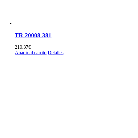
TR-20008-381
210,37
€
Añadir al carrito
Detalles