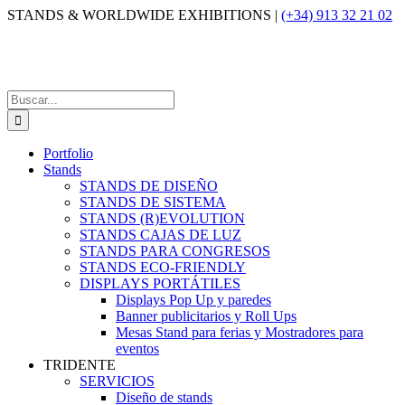
Saltar
STANDS & WORLDWIDE EXHIBITIONS |
(+34) 913 32 21 02
al
contenido
Buscar:
Portfolio
Stands
STANDS DE DISEÑO
STANDS DE SISTEMA
STANDS (R)EVOLUTION
STANDS CAJAS DE LUZ
STANDS PARA CONGRESOS
STANDS ECO-FRIENDLY
DISPLAYS PORTÁTILES
Displays Pop Up y paredes
Banner publicitarios y Roll Ups
Mesas Stand para ferias y Mostradores para
eventos
TRIDENTE
SERVICIOS
Diseño de stands