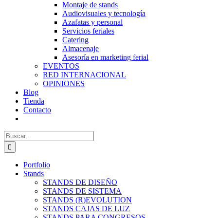
Montaje de stands
Audiovisuales y tecnología
Azafatas y personal
Servicios feriales
Catering
Almacenaje
Asesoría en marketing ferial
EVENTOS
RED INTERNACIONAL
OPINIONES
Blog
Tienda
Contacto
Buscar:
Portfolio
Stands
STANDS DE DISEÑO
STANDS DE SISTEMA
STANDS (R)EVOLUTION
STANDS CAJAS DE LUZ
STANDS PARA CONGRESOS