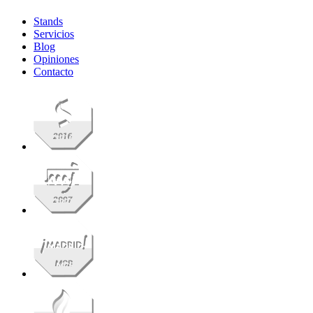
Stands
Servicios
Blog
Opiniones
Contacto