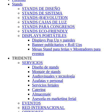
Stands
STANDS DE DISEÑO
STANDS DE SISTEMA
STANDS (R)EVOLUTION
STANDS CAJAS DE LUZ
STANDS PARA CONGRESOS
STANDS ECO-FRIENDLY
DISPLAYS PORTÁTILES
Displays Pop Up y paredes
Banner publicitarios y Roll Ups
Mesas Stand para ferias y Mostradores para
eventos
TRIDENTE
SERVICIOS
Diseño de stands
Montaje de stands
Audiovisuales y tecnología
Azafatas y personal
Servicios feriales
Catering
Almacenaje
Asesoría en marketing ferial
EVENTOS
RED INTERNACIONAL