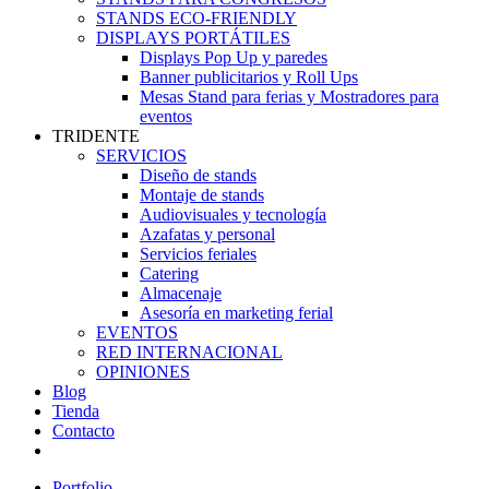
STANDS ECO-FRIENDLY
DISPLAYS PORTÁTILES
Displays Pop Up y paredes
Banner publicitarios y Roll Ups
Mesas Stand para ferias y Mostradores para
eventos
TRIDENTE
SERVICIOS
Diseño de stands
Montaje de stands
Audiovisuales y tecnología
Azafatas y personal
Servicios feriales
Catering
Almacenaje
Asesoría en marketing ferial
EVENTOS
RED INTERNACIONAL
OPINIONES
Blog
Tienda
Contacto
Portfolio