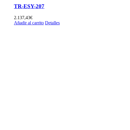
TR-ESY-207
2.137,43
€
Añadir al carrito
Detalles